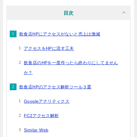
目次
飲食店HPにアクセスがないと売上は激減
アクセスをHPに流す工夫
飲食店のHPを一度作ったら終わりにしてません
か？
飲食店HPのアクセス解析ツール３選
Googleアナリティクス
FC2アクセス解析
Similar Web