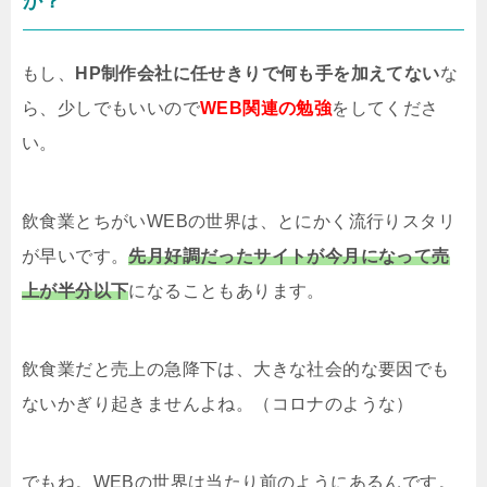
か？
もし、
HP制作会社に任せきりで何も手を加えてない
な
ら、少しでもいいので
WEB関連の勉強
をしてくださ
い。
飲食業とちがいWEBの世界は、とにかく流行りスタリ
が早いです。
先月好調だったサイトが今月になって売
上が半分以下
になることもあります。
飲食業だと売上の急降下は、大きな社会的な要因でも
ないかぎり起きませんよね。（コロナのような）
でもね。WEBの世界は当たり前のようにあるんです。