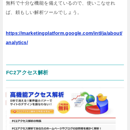
無料で十分な機能を備えているので、使いこなせれ
ば、頼もしい解析ツールでしょう。
https://marketingplatform.google.com/intl/ja/about/
analytics/
FC2アクセス解析