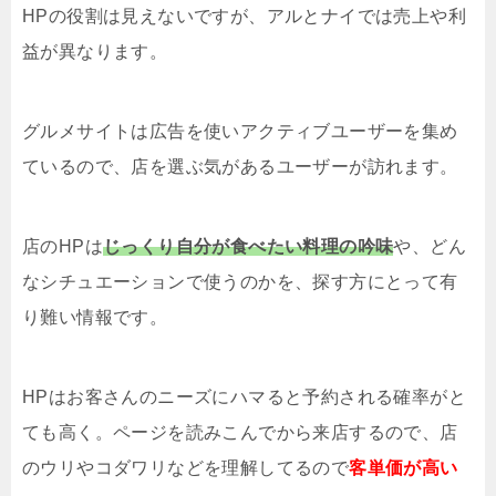
HPの役割は見えないですが、アルとナイでは売上や利
益が異なります。
グルメサイトは広告を使いアクティブユーザーを集め
ているので、店を選ぶ気があるユーザーが訪れます。
店のHPは
じっくり自分が食べたい料理の吟味
や、どん
なシチュエーションで使うのかを、探す方にとって有
り難い情報です。
HPはお客さんのニーズにハマると予約される確率がと
ても高く。ページを読みこんでから来店するので、店
のウリやコダワリなどを理解してるので
客単価が高い