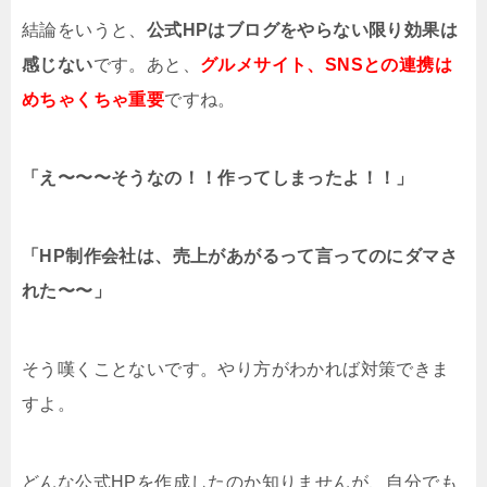
結論をいうと、
公式HPはブログをやらない限り効果は
感じない
です。あと、
グルメサイト、SNSとの連携は
めちゃくちゃ重要
ですね。
「え〜〜〜そうなの！！作ってしまったよ！！」
「HP制作会社は、売上があがるって言ってのにダマさ
れた〜〜」
そう嘆くことないです。やり方がわかれば対策できま
すよ。
どんな公式HPを作成したのか知りませんが、自分でも