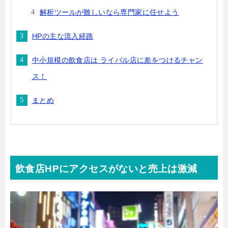
解析ツールが難しいなら専門家に任せよう
HPの主な流入経路
中小規模の飲食店は ライバル店に差をつけるチャン
ス！
まとめ
飲食店HPにアクセスがないと売上は激減