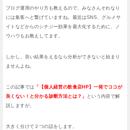
ブログ運用のやり方も教えるので、みなさんそれなり
には集客へと繋げていますね。最近はSNS、グルメサ
イトなどからのシナジー効果を最大化するために、ノ
ウハウもお教えしてます。
しかし。良い結果をえるなら分析ができないと始まり
ませんよね。
この記事では
「【個人経営の飲食店HP】一発でココが
良くない！と分かる診断方法とは？」
という内容で解
説しますが。
大きく分けて２つの話をします。