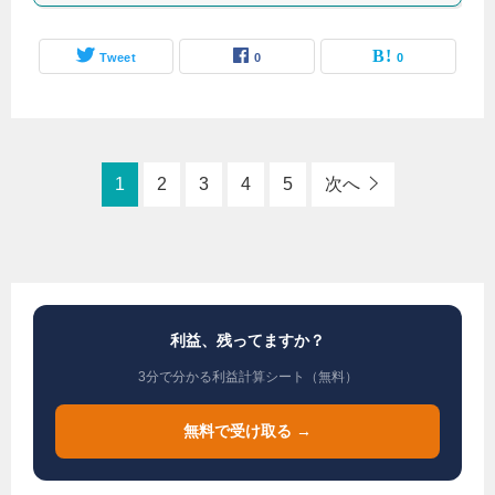
Tweet
0
0
1
2
3
4
5
次へ
利益、残ってますか？
3分で分かる利益計算シート（無料）
無料で受け取る →