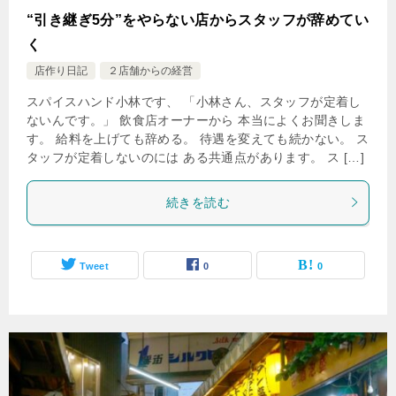
“引き継ぎ5分”をやらない店からスタッフが辞めてい
く
店作り日記
２店舗からの経営
スパイスハンド小林です、 「小林さん、スタッフが定着し
ないんです。」 飲食店オーナーから 本当によくお聞きしま
す。 給料を上げても辞める。 待遇を変えても続かない。 ス
タッフが定着しないのには ある共通点があります。 ス […]
続きを読む
Tweet
0
0