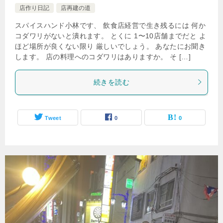
店作り日記
店再建の道
スパイスハンド小林です、 飲食店経営で生き残るには 何か
コダワリがないと潰れます。 とくに 1〜10店舗までだと よ
ほど場所が良くない限り 厳しいでしょう。 あなたにお聞き
します。 店の料理へのコダワリはありますか。 そ […]
続きを読む
Tweet
0
0