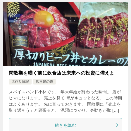
閑散期を嘆く前に飲食店は未来への投資に備えよ
店作り日記
店再建の道
スパイスハンド小林です、 年末年始が終わった瞬間。 店が
ヒマになります。 売上を見て 胃がキュッとなる。 この時期
はよくあります。 先に言っておきます。 閑散期に「売上を
取り返そう」と頑張ると、 泥沼につかり、身動きが取 […]
続きを読む