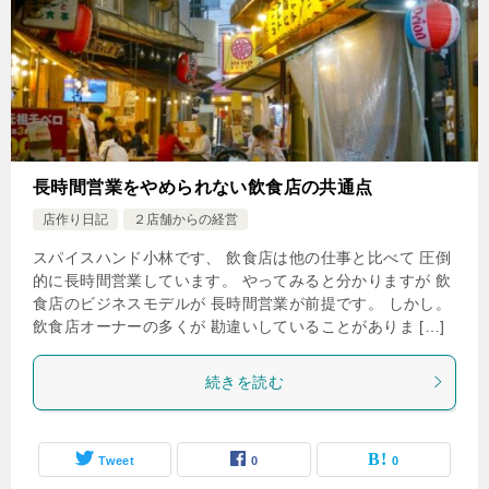
長時間営業をやめられない飲食店の共通点
店作り日記
２店舗からの経営
スパイスハンド小林です、 飲食店は他の仕事と比べて 圧倒
的に長時間営業しています。 やってみると分かりますが 飲
食店のビジネスモデルが 長時間営業が前提です。 しかし。
飲食店オーナーの多くが 勘違いしていることがありま […]
続きを読む
Tweet
0
0