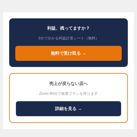
利益、残ってますか？
3分で分かる利益計算シート（無料）
無料で受け取る →
売上が戻らない店へ
Zoom 90分で改善プランを作ります
詳細を見る →