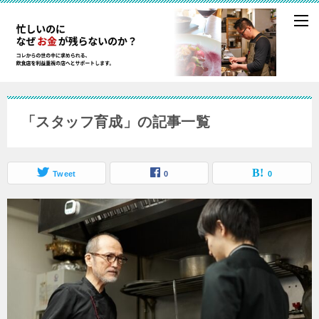
「スタッフ育成」の記事一覧
Tweet
0
0