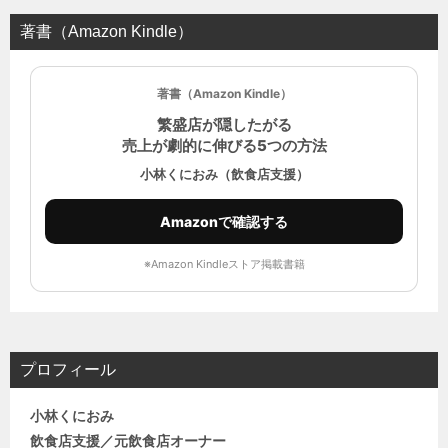
著書（Amazon Kindle）
著書（Amazon Kindle）
繁盛店が隠したがる
売上が劇的に伸びる5つの方法
小林くにおみ（飲食店支援）
Amazonで確認する
※Amazon Kindleストア掲載書籍
プロフィール
小林くにおみ
飲食店支援／元飲食店オーナー