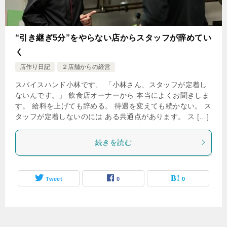
“引き継ぎ5分”をやらない店からスタッフが辞めてい
く
店作り日記
２店舗からの経営
スパイスハンド小林です、 「小林さん、スタッフが定着し
ないんです。」 飲食店オーナーから 本当によくお聞きしま
す。 給料を上げても辞める。 待遇を変えても続かない。 ス
タッフが定着しないのには ある共通点があります。 ス […]
続きを読む
Tweet
0
0