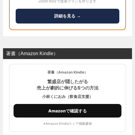
Zoom 90分で改善プランを作ります
詳細を見る →
著書（Amazon Kindle）
著書（Amazon Kindle）
繁盛店が隠したがる
売上が劇的に伸びる5つの方法
小林くにおみ（飲食店支援）
Amazonで確認する
※Amazon Kindleストア掲載書籍