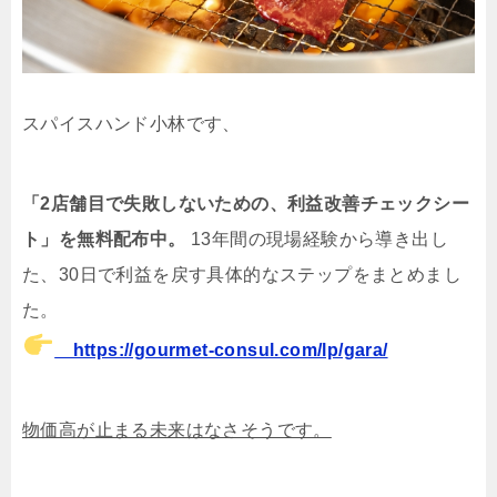
スパイスハンド小林です、
「2店舗目で失敗しないための、利益改善チェックシー
ト」を無料配布中。
13年間の現場経験から導き出し
た、30日で利益を戻す具体的なステップをまとめまし
た。
https://gourmet-consul.com/lp/gara/
物価高が止まる未来はなさそうです。