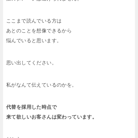
ここまで読んでいる方は
あとのことを想像できるから
悩んでいると思います。
思い出してください。
私がなんて伝えているのかを。
代替を採用した時点で
来て欲しいお客さんは変わっています。