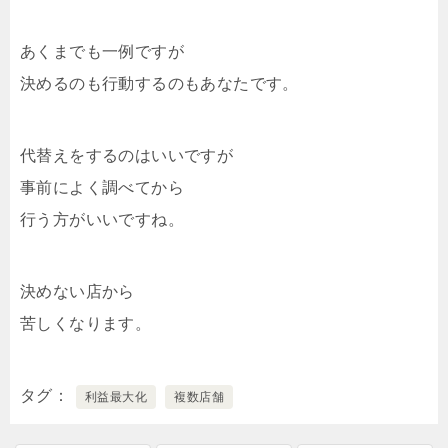
あくまでも一例ですが
決めるのも行動するのもあなたです。
代替えをするのはいいですが
事前によく調べてから
行う方がいいですね。
決めない店から
苦しくなります。
タグ
利益最大化
複数店舗