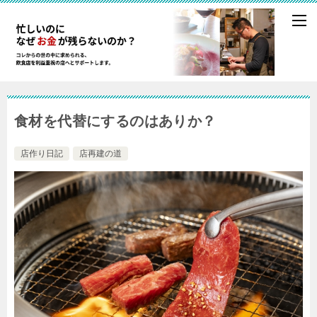
食材を代替にするのはありか？
店作り日記
店再建の道