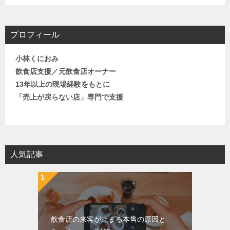
プロフィール
小林くにおみ
飲食店支援／元飲食店オーナー
13年以上の現場経験をもとに
「売上が戻らない店」専門で支援
人気記事
飲食店の来客が止まる本当の原因と